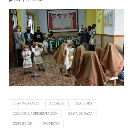
50 ANIVERSARIO
ALCALDE
CLAUSURA
COLEGIO LA PRESENTACIÓN
DAMA DE BAZA
EXPOSICIÓN
PROYECTO