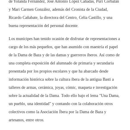
de Yolanda Fernández, José Antonio López Cañadas, Puri Corbalán
y Mari Carmen González, además del Cronista de la Ciudad,
Ricardo Cañabate, la directora del Centro, Celia Castillo, y una
buena representación del personal docente.
Los munícipes han tenido ocasión de disfrutar de representaciones a
cargo de los más pequeños, que han asumido con maestría el papel
de la Dama de Baza y de las damas y guerreros íberos. Así como de
una completa exposición del alumnado de primaria y secundaria
presentada por los propios escolares y que ha abarcado desde
información histórica sobre la cultura íbera de la antigua Basti a
talleres de armas, cerámica, joyas, cómic, maqueta e investigación
sobre la actualidad de la Dama. Todo ello bajo el lema “Una Dama,
un pueblo, una identidad” y contando con la colaboración otros
colectivos como la Asociación Íbera por la Dama de Baza y
artesanos, entre otros.