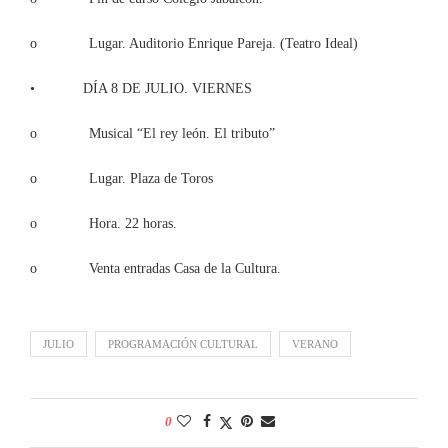
o Lugar. Auditorio Enrique Pareja. (Teatro Ideal)
• DÍA 8 DE JULIO. VIERNES
o Musical “El rey león. El tributo”
o Lugar. Plaza de Toros
o Hora. 22 horas.
o Venta entradas Casa de la Cultura.
JULIO
PROGRAMACIÓN CULTURAL
VERANO
0