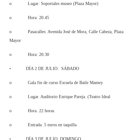
o Lugar: Soportales museo (Plaza Mayor)
o Hora: 20.45
o Pasacalles: Avenida José de Mora, Calle Cabeza, Plaza
Mayor
o Hora: 20.30
• DÍA 2 DE JULIO. SÁBADO
o Gala fin de curso Escuela de Baile Mamey.
o Lugar. Auditorio Enrique Pareja. (Teatro Ideal
o Hora. 22 horas.
o Entrada: 5 euros en taquilla
• DÍA 3 DE JULIO. DOMINGO