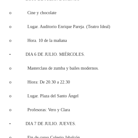
o Cine y chocolate
o Lugar. Auditorio Enrique Pareja. (Teatro Ideal)
o Hora. 10 de la mañana
• DIA 6 DE JULIO. MIÉRCOLES.
o Masterclass de zumba y bailes modernos.
o Hiora: De 20.30 a 22.30
o Lugar. Plaza del Santo Ángel
o Profesoras: Vero y Clara
• DIA 7 DE JULIO. JUEVES.
o Fin de curso Colegio Jabalcón.