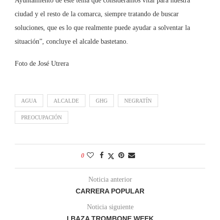
Ayuntamiento de este tema que consideramos vital para nuestra
ciudad y el resto de la comarca, siempre tratando de buscar
soluciones, que es lo que realmente puede ayudar a solventar la
situación”, concluye el alcalde bastetano.
Foto de José Utrera
AGUA
ALCALDE
GHG
NEGRATÍN
PREOCUPACIÓN
0
Noticia anterior
CARRERA POPULAR
Noticia siguiente
I BAZA TROMBONE WEEK