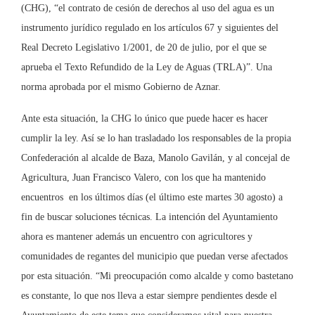
(CHG), “el contrato de cesión de derechos al uso del agua es un
instrumento jurídico regulado en los artículos 67 y siguientes del
Real Decreto Legislativo 1/2001, de 20 de julio, por el que se
aprueba el Texto Refundido de la Ley de Aguas (TRLA)”. Una
norma aprobada por el mismo Gobierno de Aznar.
Ante esta situación, la CHG lo único que puede hacer es hacer
cumplir la ley. Así se lo han trasladado los responsables de la propia
Confederación al alcalde de Baza, Manolo Gavilán, y al concejal de
Agricultura, Juan Francisco Valero, con los que ha mantenido
encuentros en los últimos días (el último este martes 30 agosto) a
fin de buscar soluciones técnicas. La intención del Ayuntamiento
ahora es mantener además un encuentro con agricultores y
comunidades de regantes del municipio que puedan verse afectados
por esta situación. “Mi preocupación como alcalde y como bastetano
es constante, lo que nos lleva a estar siempre pendientes desde el