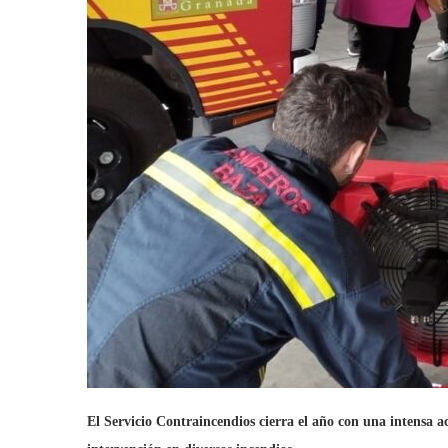
El Servicio Contraincendios cierra el año con una intensa a