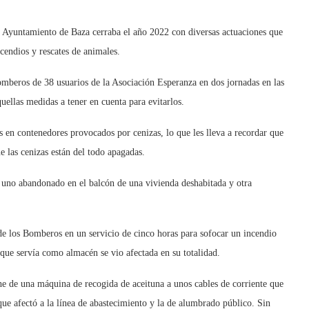
l Ayuntamiento de Baza cerraba el año 2022 con diversas actuaciones que
cendios y rescates de animales.
omberos de 38 usuarios de la Asociación Esperanza en dos jornadas en las
uellas medidas a tener en cuenta para evitarlos.
s en contenedores provocados por cenizas, lo que les lleva a recordar que
e las cenizas están del todo apagadas.
s: uno abandonado en el balcón de una vivienda deshabitada y otra
de los Bomberos en un servicio de cinco horas para sofocar un incendio
 que servía como almacén se vio afectada en su totalidad.
e de una máquina de recogida de aceituna a unos cables de corriente que
 que afectó a la línea de abastecimiento y la de alumbrado público. Sin