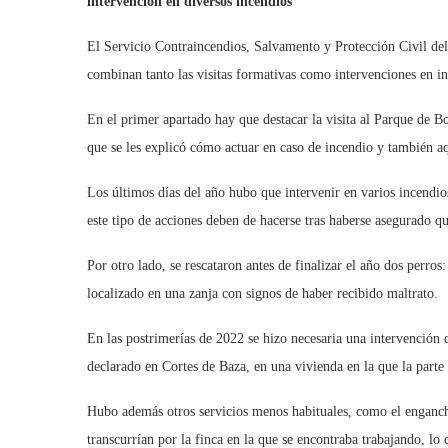
intervención en diversos incendios
El Servicio Contraincendios, Salvamento y Protección Civil de
combinan tanto las visitas formativas como intervenciones en in
En el primer apartado hay que destacar la visita al Parque de B
que se les explicó cómo actuar en caso de incendio y también aq
Los últimos días del año hubo que intervenir en varios incendio
este tipo de acciones deben de hacerse tras haberse asegurado qu
Por otro lado, se rescataron antes de finalizar el año dos perro
localizado en una zanja con signos de haber recibido maltrato.
En las postrimerías de 2022 se hizo necesaria una intervención 
declarado en Cortes de Baza, en una vivienda en la que la parte
Hubo además otros servicios menos habituales, como el enganch
transcurrían por la finca en la que se encontraba trabajando, lo