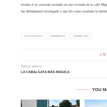
olvidar el ya conocido incendio en una vivienda de la calle Mig
fue debidamente investigado y que dio como resultado la identif
ACTUACIONES
BOMBEROS
CIERRE AÑO
0
Noticia anterior
LA CABALGATA MÁS MÁGICA
YOU M