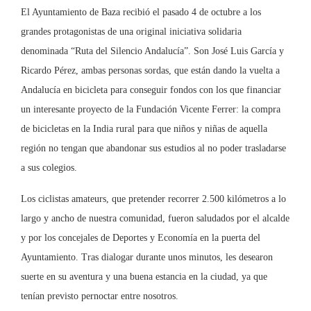
El Ayuntamiento de Baza recibió el pasado 4 de octubre a los
grandes protagonistas de una original iniciativa solidaria
denominada “Ruta del Silencio Andalucía”. Son José Luis García y
Ricardo Pérez, ambas personas sordas, que están dando la vuelta a
Andalucía en bicicleta para conseguir fondos con los que financiar
un interesante proyecto de la Fundación Vicente Ferrer: la compra
de bicicletas en la India rural para que niños y niñas de aquella
región no tengan que abandonar sus estudios al no poder trasladarse
a sus colegios.
Los ciclistas amateurs, que pretender recorrer 2.500 kilómetros a lo
largo y ancho de nuestra comunidad, fueron saludados por el alcalde
y por los concejales de Deportes y Economía en la puerta del
Ayuntamiento. Tras dialogar durante unos minutos, les desearon
suerte en su aventura y una buena estancia en la ciudad, ya que
tenían previsto pernoctar entre nosotros.