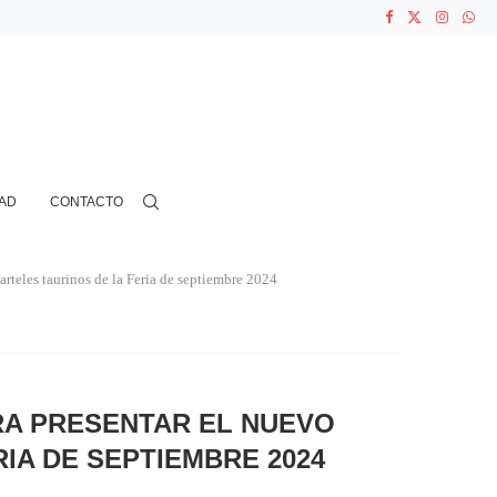
ASOCIACIONES...
...
AD
CONTACTO
carteles taurinos de la Feria de septiembre 2024
RA PRESENTAR EL NUEVO
IA DE SEPTIEMBRE 2024