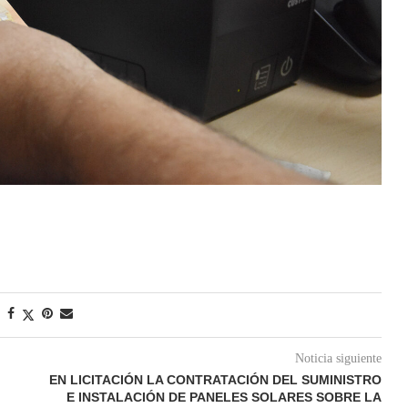
Noticia siguiente
EN LICITACIÓN LA CONTRATACIÓN DEL SUMINISTRO
E INSTALACIÓN DE PANELES SOLARES SOBRE LA