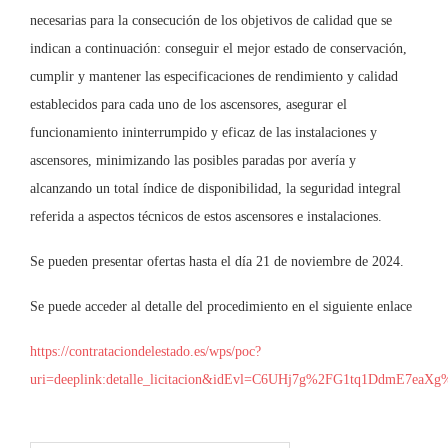
necesarias para la consecución de los objetivos de calidad que se
indican a continuación: conseguir el mejor estado de conservación,
cumplir y mantener las especificaciones de rendimiento y calidad
establecidos para cada uno de los ascensores, asegurar el
funcionamiento ininterrumpido y eficaz de las instalaciones y
ascensores, minimizando las posibles paradas por avería y
alcanzando un total índice de disponibilidad, la seguridad integral
referida a aspectos técnicos de estos ascensores e instalaciones.
Se pueden presentar ofertas hasta el día 21 de noviembre de 2024.
Se puede acceder al detalle del procedimiento en el siguiente enlace
https://contrataciondelestado.es/wps/poc?
uri=deeplink:detalle_licitacion&idEvl=C6UHj7g%2FG1tq1DdmE7ea