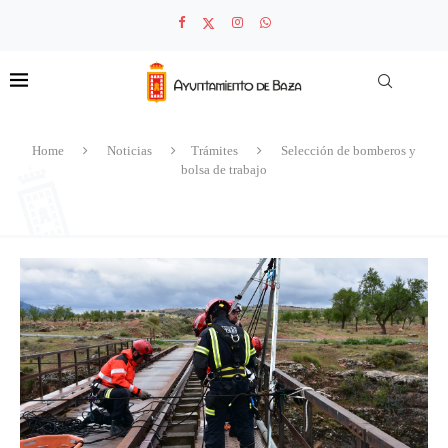
Home
Noticias
Trámites
Selección de bomberos y
bolsa de trabajo