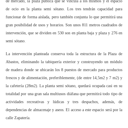
de mercado, la plaza pública que se vincula a los mismos y el espacio
de ocio en la planta semi sótano. Los tres tendrán capacidad para
funcionar de forma aislada, pero también conjunta lo que permitirá una
gran posibilidad de usos y horarios. Son unos 811 metros cuadrados de
intervención, que se dividen en 530 son en planta baja y plaza y 276 en
semi sótano.
La intervención planteada conserva toda la estructura de la Plaza de
Abastos, eliminando la tabiquería exterior y construyendo un módulo
de madera donde se ubicarán los 8 puestos de mercado para productos
frescos y de alimentación, preferiblemente, (de entre 14,5m2 y 7 m2) y
la cafetería (28m2). La planta semi sótano, quedará ocupada casi en su
totalidad por una gran sala multiusos diáfana que permitirá todo tipo de
actividades recreativas y lúdicas y tres despachos, además, de
dependencias de almacenaje y aseos. El acceso a este espacio será por la
calle Zapatería.