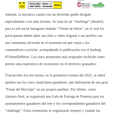
Además, la iniciativa cuenta con un divertido guiño dirigido
especialmente a los más jóvenes. Se trata de un “
challenge
” (desafío)
para la red social Instagram titulado “Vístete de héroe”, en el cual los
participantes deben subir una foto o vídeo original a sus perfiles con
una vestimenta divertida en el momento en que vayan a los
contenedores a reciclar, acompañando la publicación con el hashtag
#VísteteDeHéroe. Las cinco propuestas más originales recibirán como
premio una experiencia de ecoturismo en el territorio granadino.
Trascurridos los seis meses, en la primavera-verano del 2021, se sabrá
quiénes son los cinco municipios ganadores, que disfrutarán de una gran
“Fiesta del Reciclaje” en sus propios pueblos. Por último, como
clausura final, se organizará una Gala de Entrega de Premios para los
ayuntamientos ganadores del reto y los correspondientes ganadores del
“challenge”. Estas ceremonias se organizarán siempre y cuando las