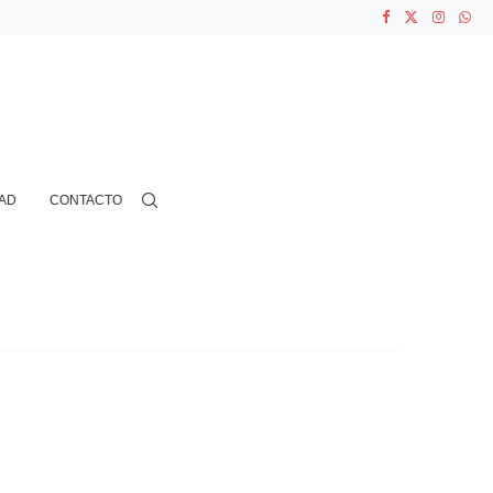
ASOCIACIONES...
...
AD
CONTACTO