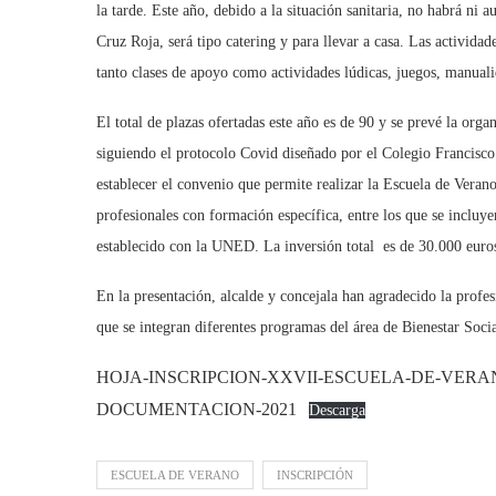
la tarde. Este año, debido a la situación sanitaria, no habrá ni 
Cruz Roja, será tipo catering y para llevar a casa. Las actividad
tanto clases de apoyo como actividades lúdicas, juegos, manualid
El total de plazas ofertadas este año es de 90 y se prevé la org
siguiendo el protocolo Covid diseñado por el Colegio Francisco 
establecer el convenio que permite realizar la Escuela de Verano
profesionales con formación específica, entre los que se incluy
establecido con la UNED. La inversión total es de 30.000 euros
En la presentación, alcalde y concejala han agradecido la profes
que se integran diferentes programas del área de Bienestar Soci
HOJA-INSCRIPCION-XXVII-ESCUELA-DE-VERA
DOCUMENTACION-2021
Descarga
ESCUELA DE VERANO
INSCRIPCIÓN