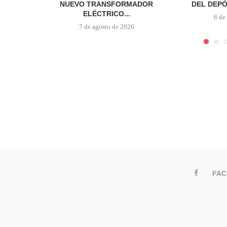
NUEVO TRANSFORMADOR
DEL DEPÓ
ELÉCTRICO...
6 de
7 de agosto de 2026
FA