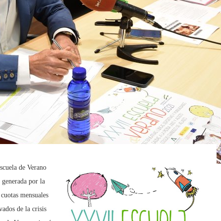
scuela de Verano
n generada por la
 cuotas mensuales
ados de la crisis