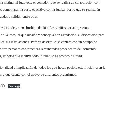
aula matinal ni ludoteca; el comedor, que se realiza en colaboración con
es combinarán la parte educativa con la lúdica, por lo que se realizarán
ades o salidas, entre otras.
anización de grupos burbuja de 10 niños y niñas por aula, siempre
de Velasco, al que alcalde y concejala han agradecido su disposición para
 en sus instalaciones. Para su desarrollo se contará con un equipo de
en tres personas con prácticas remuneradas procedentes del convenio
, importe que incluye todo lo relativo al protocolo Covid.
ionalidad e implicación de todos los que hacen posible esta iniciativa en la
al y que cuenta con el apoyo de diferentes organismos.
NO
Descarga