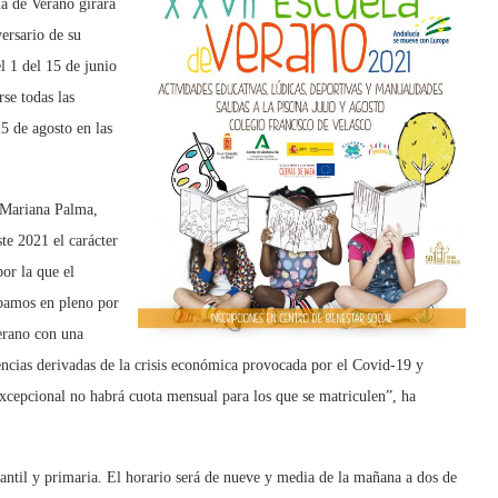
a de Verano girará
ersario de su
l 1 del 15 de junio
se todas las
25 de agosto en las
, Mariana Palma,
te 2021 el carácter
por la que el
bamos en pleno por
erano con una
uencias derivadas de la crisis económica provocada por el Covid-19 y
excepcional no habrá cuota mensual para los que se matriculen”, ha
antil y primaria. El horario será de nueve y media de la mañana a dos de