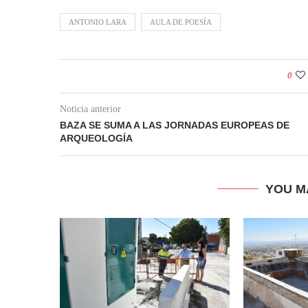
ANTONIO LARA
AULA DE POESÍA
0
Noticia anterior
BAZA SE SUMA A LAS JORNADAS EUROPEAS DE
ARQUEOLOGÍA
YOU M