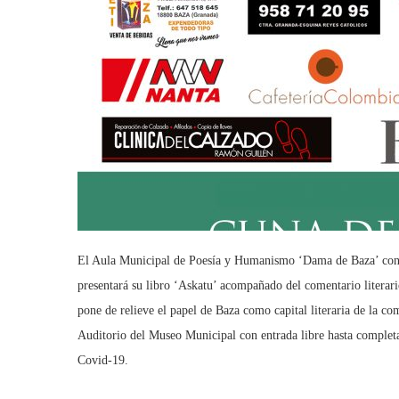
El Aula Municipal de Poesía y Humanismo ‘Dama de Baza’ conta
presentará su libro ‘Askatu’ acompañado del comentario literar
pone de relieve el papel de Baza como capital literaria de la com
Auditorio del Museo Municipal con entrada libre hasta completar
Covid-19.