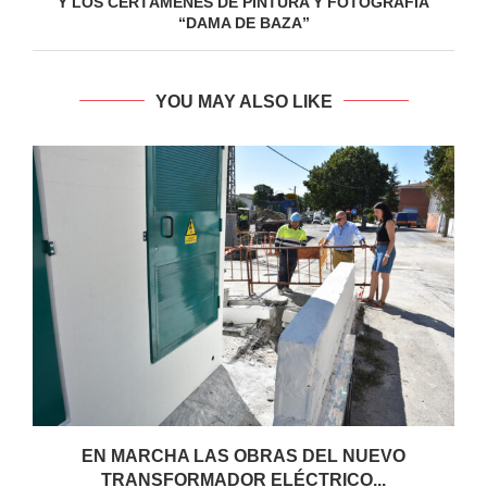
Y LOS CERTÁMENES DE PINTURA Y FOTOGRAFÍA
“DAMA DE BAZA”
YOU MAY ALSO LIKE
EN MARCHA LAS OBRAS DEL NUEVO
TRANSFORMADOR ELÉCTRICO...