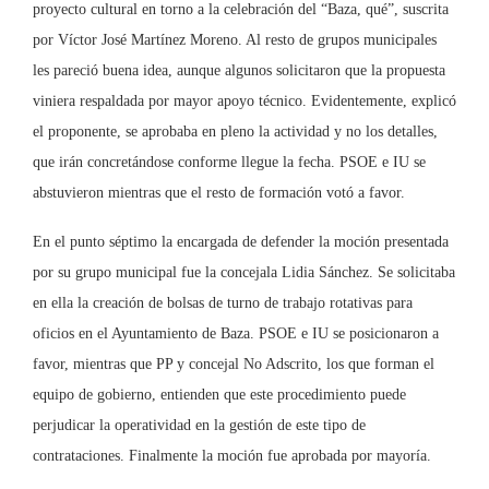
proyecto cultural en torno a la celebración del “Baza, qué”, suscrita
por Víctor José Martínez Moreno. Al resto de grupos municipales
les pareció buena idea, aunque algunos solicitaron que la propuesta
viniera respaldada por mayor apoyo técnico. Evidentemente, explicó
el proponente, se aprobaba en pleno la actividad y no los detalles,
que irán concretándose conforme llegue la fecha. PSOE e IU se
abstuvieron mientras que el resto de formación votó a favor.
En el punto séptimo la encargada de defender la moción presentada
por su grupo municipal fue la concejala Lidia Sánchez. Se solicitaba
en ella la creación de bolsas de turno de trabajo rotativas para
oficios en el Ayuntamiento de Baza. PSOE e IU se posicionaron a
favor, mientras que PP y concejal No Adscrito, los que forman el
equipo de gobierno, entienden que este procedimiento puede
perjudicar la operatividad en la gestión de este tipo de
contrataciones. Finalmente la moción fue aprobada por mayoría.