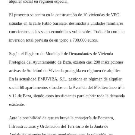
alquiler social en régimen especial.
El proyecto se centra en la construcción de 10 viviendas de VPO
situadas en la calle Pablo Sarasate, destinadas a unidades familiares
con circunstancias socio-económicas vulnerables. Todo ello con una
inversión total prevista de en torno a 700.000 euros.
Según el Registro de Municipal de Demandantes de Vivienda
Protegida del Ayuntamiento de Baza, existen casi 200 inscripciones
activas de Solicitud de Vivienda protegida en régimen de alquiler.
En la actualidad EMUVIBA, S.L. gestiona en régimen de alquiler
social 60 apartamentos situados en la Avenida del Mediterráneo nº 5
y 12 de Baza, siendo estos insuficientes para cubrir toda la demanda
existente.
Ante la posibilidad de que en breve la consejería de Fomento,
Infraestructuras y Ordenación del Territorio de la Junta de
Andalucía apruebe las bases reguladoras para la selección, en