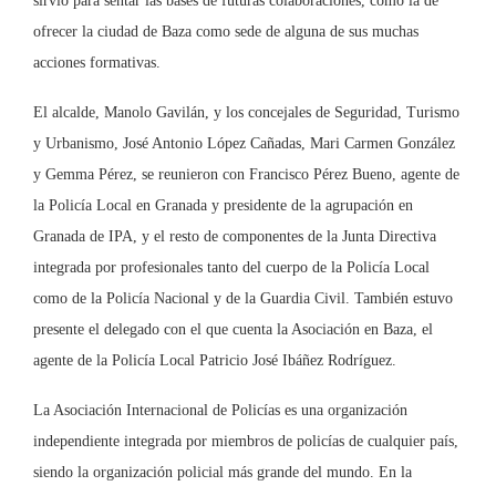
sirvió para sentar las bases de futuras colaboraciones, como la de
ofrecer la ciudad de Baza como sede de alguna de sus muchas
acciones formativas.
El alcalde, Manolo Gavilán, y los concejales de Seguridad, Turismo
y Urbanismo, José Antonio López Cañadas, Mari Carmen González
y Gemma Pérez, se reunieron con Francisco Pérez Bueno, agente de
la Policía Local en Granada y presidente de la agrupación en
Granada de IPA, y el resto de componentes de la Junta Directiva
integrada por profesionales tanto del cuerpo de la Policía Local
como de la Policía Nacional y de la Guardia Civil. También estuvo
presente el delegado con el que cuenta la Asociación en Baza, el
agente de la Policía Local Patricio José Ibáñez Rodríguez.
La Asociación Internacional de Policías es una organización
independiente integrada por miembros de policías de cualquier país,
siendo la organización policial más grande del mundo. En la