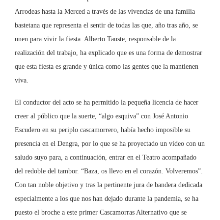
Arrodeas hasta la Merced a través de las vivencias de una familia
bastetana que representa el sentir de todas las que, año tras año, se
unen para vivir la fiesta. Alberto Tauste, responsable de la
realización del trabajo, ha explicado que es una forma de demostrar
que esta fiesta es grande y única como las gentes que la mantienen
viva.
El conductor del acto se ha permitido la pequeña licencia de hacer
creer al público que la suerte, “algo esquiva” con José Antonio
Escudero en su periplo cascamorrero, había hecho imposible su
presencia en el Dengra, por lo que se ha proyectado un vídeo con un
saludo suyo para, a continuación, entrar en el Teatro acompañado
del redoble del tambor. “Baza, os llevo en el corazón. Volveremos”.
Con tan noble objetivo y tras la pertinente jura de bandera dedicada
especialmente a los que nos han dejado durante la pandemia, se ha
puesto el broche a este primer Cascamorras Alternativo que se