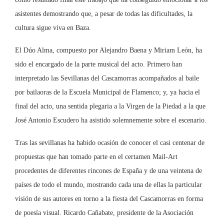
asistentes demostrando que, a pesar de todas las dificultades, la
cultura sigue viva en Baza.
El Dúo Alma, compuesto por Alejandro Baena y Miriam León, ha
sido el encargado de la parte musical del acto. Primero han
interpretado las Sevillanas del Cascamorras acompañados al baile
por bailaoras de la Escuela Municipal de Flamenco; y, ya hacia el
final del acto, una sentida plegaria a la Virgen de la Piedad a la que
José Antonio Escudero ha asistido solemnemente sobre el escenario.
Tras las sevillanas ha habido ocasión de conocer el casi centenar de
propuestas que han tomado parte en el certamen Mail-Art
procedentes de diferentes rincones de España y de una veintena de
países de todo el mundo, mostrando cada una de ellas la particular
visión de sus autores en torno a la fiesta del Cascamorras en forma
de poesía visual. Ricardo Cañabate, presidente de la Asociación