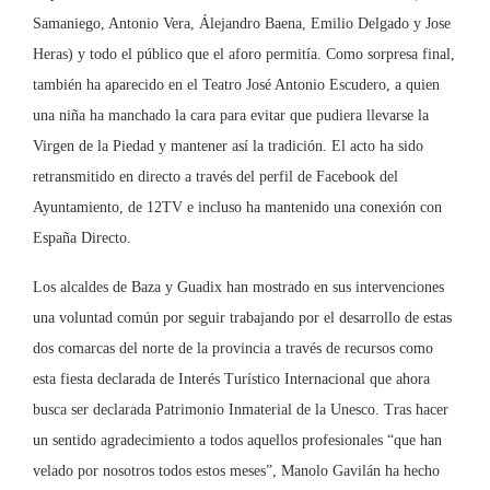
Samaniego, Antonio Vera, Álejandro Baena, Emilio Delgado y Jose
Heras) y todo el público que el aforo permitía. Como sorpresa final,
también ha aparecido en el Teatro José Antonio Escudero, a quien
una niña ha manchado la cara para evitar que pudiera llevarse la
Virgen de la Piedad y mantener así la tradición. El acto ha sido
retransmitido en directo a través del perfil de Facebook del
Ayuntamiento, de 12TV e incluso ha mantenido una conexión con
España Directo.
Los alcaldes de Baza y Guadix han mostrado en sus intervenciones
una voluntad común por seguir trabajando por el desarrollo de estas
dos comarcas del norte de la provincia a través de recursos como
esta fiesta declarada de Interés Turístico Internacional que ahora
busca ser declarada Patrimonio Inmaterial de la Unesco. Tras hacer
un sentido agradecimiento a todos aquellos profesionales “que han
velado por nosotros todos estos meses”, Manolo Gavilán ha hecho