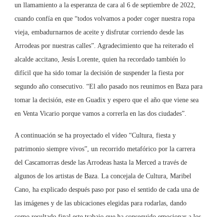
un llamamiento a la esperanza de cara al 6 de septiembre de 2022,
cuando confía en que “todos volvamos a poder coger nuestra ropa
vieja, embadurnarnos de aceite y disfrutar corriendo desde las
Arrodeas por nuestras calles”. Agradecimiento que ha reiterado el
alcalde accitano, Jesús Lorente, quien ha recordado también lo
difícil que ha sido tomar la decisión de suspender la fiesta por
segundo año consecutivo. “El año pasado nos reunimos en Baza para
tomar la decisión, este en Guadix y espero que el año que viene sea
en Venta Vicario porque vamos a correrla en las dos ciudades”.
A continuación se ha proyectado el vídeo “Cultura, fiesta y
patrimonio siempre vivos”, un recorrido metafórico por la carrera
del Cascamorras desde las Arrodeas hasta la Merced a través de
algunos de los artistas de Baza. La concejala de Cultura, Maribel
Cano, ha explicado después paso por paso el sentido de cada una de
las imágenes y de las ubicaciones elegidas para rodarlas, dando
como resultado final este trabajo que ha conseguido emocionar a los