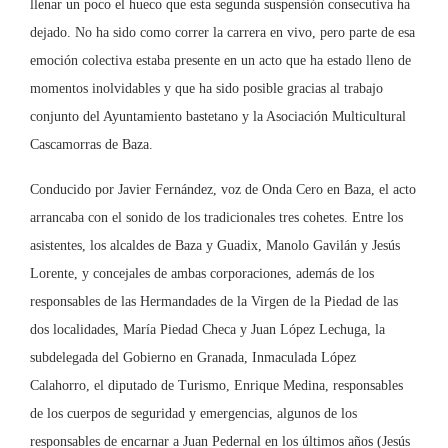
llenar un poco el hueco que esta segunda suspensión consecutiva ha
dejado. No ha sido como correr la carrera en vivo, pero parte de esa
emoción colectiva estaba presente en un acto que ha estado lleno de
momentos inolvidables y que ha sido posible gracias al trabajo
conjunto del Ayuntamiento bastetano y la Asociación Multicultural
Cascamorras de Baza.
Conducido por Javier Fernández, voz de Onda Cero en Baza, el acto
arrancaba con el sonido de los tradicionales tres cohetes. Entre los
asistentes, los alcaldes de Baza y Guadix, Manolo Gavilán y Jesús
Lorente, y concejales de ambas corporaciones, además de los
responsables de las Hermandades de la Virgen de la Piedad de las
dos localidades, María Piedad Checa y Juan López Lechuga, la
subdelegada del Gobierno en Granada, Inmaculada López
Calahorro, el diputado de Turismo, Enrique Medina, responsables
de los cuerpos de seguridad y emergencias, algunos de los
responsables de encarnar a Juan Pedernal en los últimos años (Jesús