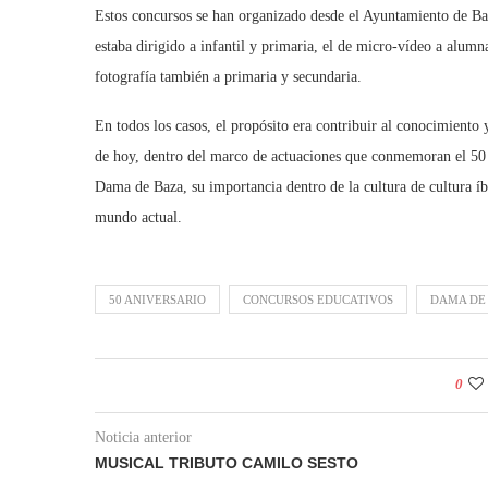
Estos concursos se han organizado desde el Ayuntamiento de Baz
estaba dirigido a infantil y primaria, el de micro-vídeo a alumn
fotografía también a primaria y secundaria.
En todos los casos, el propósito era contribuir al conocimiento
de hoy, dentro del marco de actuaciones que conmemoran el 50 a
Dama de Baza, su importancia dentro de la cultura de cultura í
mundo actual.
50 ANIVERSARIO
CONCURSOS EDUCATIVOS
DAMA DE
0
Noticia anterior
MUSICAL TRIBUTO CAMILO SESTO