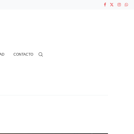
ASOCIACIONES...
...
AD
CONTACTO