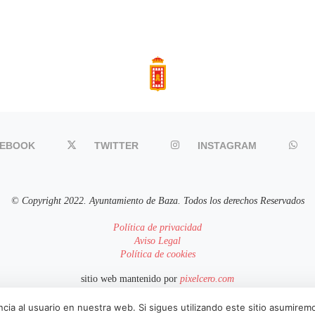
CEBOOK
TWITTER
INSTAGRAM
© Copyright 2022. Ayuntamiento de Baza. Todos los derechos Reservados
Política de privacidad
Aviso Legal
Política de cookies
sitio web mantenido por
pixelcero.com
cia al usuario en nuestra web. Si sigues utilizando este sitio asumire
IR ARRIBA