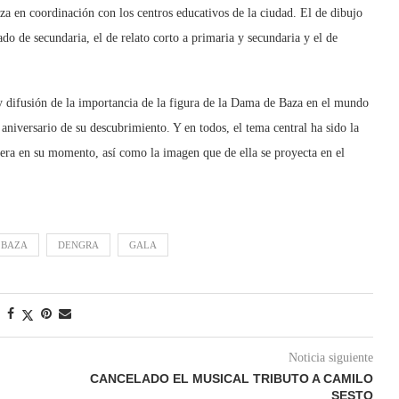
a en coordinación con los centros educativos de la ciudad. El de dibujo
ado de secundaria, el de relato corto a primaria y secundaria y el de
 y difusión de la importancia de la figura de la Dama de Baza en el mundo
niversario de su descubrimiento. Y en todos, el tema central ha sido la
bera en su momento, así como la imagen que de ella se proyecta en el
 BAZA
DENGRA
GALA
Noticia siguiente
CANCELADO EL MUSICAL TRIBUTO A CAMILO
SESTO