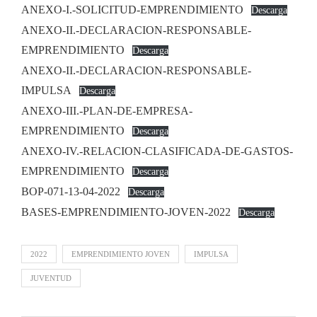
ANEXO-I.-SOLICITUD-EMPRENDIMIENTO
Descarga
ANEXO-II.-DECLARACION-RESPONSABLE-
EMPRENDIMIENTO
Descarga
ANEXO-II.-DECLARACION-RESPONSABLE-
IMPULSA
Descarga
ANEXO-III.-PLAN-DE-EMPRESA-
EMPRENDIMIENTO
Descarga
ANEXO-IV.-RELACION-CLASIFICADA-DE-GASTOS-
EMPRENDIMIENTO
Descarga
BOP-071-13-04-2022
Descarga
BASES-EMPRENDIMIENTO-JOVEN-2022
Descarga
2022
EMPRENDIMIENTO JOVEN
IMPULSA
JUVENTUD