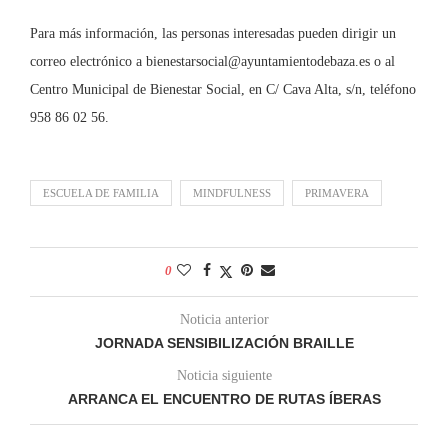
Para más información, las personas interesadas pueden dirigir un
correo electrónico a bienestarsocial@ayuntamientodebaza.es o al
Centro Municipal de Bienestar Social, en C/ Cava Alta, s/n, teléfono
958 86 02 56.
ESCUELA DE FAMILIA
MINDFULNESS
PRIMAVERA
0
Noticia anterior
JORNADA SENSIBILIZACIÓN BRAILLE
Noticia siguiente
ARRANCA EL ENCUENTRO DE RUTAS ÍBERAS