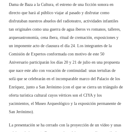
Dama de Baza a la Cultura, el estreno de una ficción sonora en
directo que hará al público viajar al pasado y disfrutar como
disfrutaban nuestros abuelos del radioteatro, actividades infantiles
tan originales como una guerra de agua íberos vs romanos, talleres,
arqueoastronomía, cena íbera, ritual de cremación, exposiciones y
un imponente acto de clausura el día 24. Los integrantes de la
Comisión de Expertos conformada con motivo de este 50
Aniversario participarán los días 20 y 21 de julio en una propuesta
que nace este año con vocación de continuidad: unas tertulias de
sofá que se celebrarán en el incomparable marco del Palacio de los
Enríquez, junto a San Jerónimo (con el que se cierra un triángulo de
oferta turística cultural cuyos vértices son el CIYA y los
yacimientos, el Museo Arqueológico y la exposición permanente de
San Jerónimo).
La presentación se ha cerrado con la proyección de un vídeo y unas