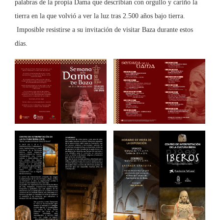
palabras de la propia Dama que describían con orgullo y cariño la
tierra en la que volvió a ver la luz tras 2.500 años bajo tierra.
Imposible resistirse a su invitación de visitar Baza durante estos
días.