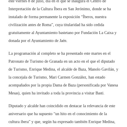
este viernes 8 de julio, día en el que se inaugura el Centro de
Interpretación de la Cultura Íbera en San Jerónimo, donde se ha
instalado de forma permanente la exposición “Íberos, nuestra
civilización antes de Roma”, cuya titularidad ha sido cedida
gratuitamente al Ayuntamiento bastetano por Fundación La Caixa y
donada por el Ayuntamiento de Jaén.
La programación al completo se ha presentado este martes en el
Patronato de Turismo de Granada en un acto en el que el diputado
de Turismo, Enrique Medina, el alcalde de Baza, Manolo Gavilán, y
la concejala de Turismo, Mari Carmen González, han estado
acompañados por la propia Dama de Baza (personificada por Vanesa
Mesas), quien ha invitado a toda la provincia a visitar Basti.
Diputado y alcalde han coincidido en destacar la relevancia de este
aniversario que ha supuesto “un hito en el conocimiento de la
cultura íbera” y que, según ha expresado también Enrique Medina,