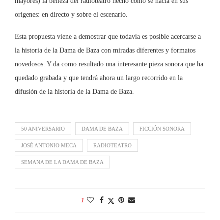
mayores) la belleza del radioteatro hecho como se hacía en sus
orígenes: en directo y sobre el escenario.
Esta propuesta viene a demostrar que todavía es posible acercarse a
la historia de la Dama de Baza con miradas diferentes y formatos
novedosos. Y da como resultado una interesante pieza sonora que ha
quedado grabada y que tendrá ahora un largo recorrido en la
difusión de la historia de la Dama de Baza.
50 ANIVERSARIO
DAMA DE BAZA
FICCIÓN SONORA
JOSÉ ANTONIO MECA
RADIOTEATRO
SEMANA DE LA DAMA DE BAZA
1