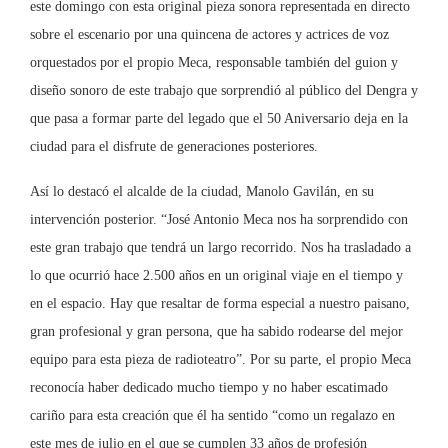
este domingo con esta original pieza sonora representada en directo
sobre el escenario por una quincena de actores y actrices de voz
orquestados por el propio Meca, responsable también del guion y
diseño sonoro de este trabajo que sorprendió al público del Dengra y
que pasa a formar parte del legado que el 50 Aniversario deja en la
ciudad para el disfrute de generaciones posteriores.
Así lo destacó el alcalde de la ciudad, Manolo Gavilán, en su
intervención posterior. “José Antonio Meca nos ha sorprendido con
este gran trabajo que tendrá un largo recorrido. Nos ha trasladado a
lo que ocurrió hace 2.500 años en un original viaje en el tiempo y
en el espacio. Hay que resaltar de forma especial a nuestro paisano,
gran profesional y gran persona, que ha sabido rodearse del mejor
equipo para esta pieza de radioteatro”. Por su parte, el propio Meca
reconocía haber dedicado mucho tiempo y no haber escatimado
cariño para esta creación que él ha sentido “como un regalazo en
este mes de julio en el que se cumplen 33 años de profesión