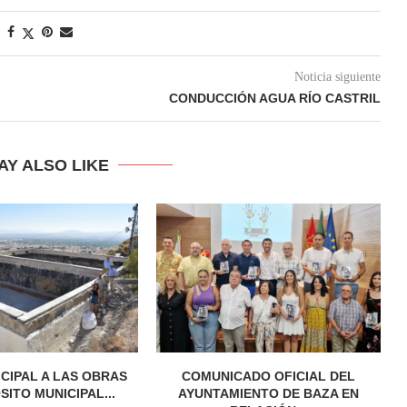
Noticia siguiente
CONDUCCIÓN AGUA RÍO CASTRIL
AY ALSO LIKE
ICIPAL A LAS OBRAS
COMUNICADO OFICIAL DEL
SITO MUNICIPAL...
AYUNTAMIENTO DE BAZA EN