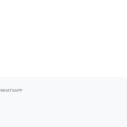
5 de agosto de 2026
5 de agosto de 2026
WHATSAPP