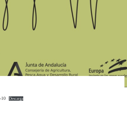
10
Descarga