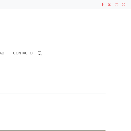
ASOCIACIONES...
...
AD
CONTACTO