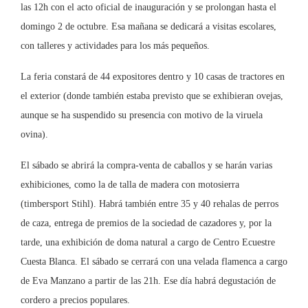
las 12h con el acto oficial de inauguración y se prolongan hasta el
domingo 2 de octubre. Esa mañana se dedicará a visitas escolares,
con talleres y actividades para los más pequeños.
La feria constará de 44 expositores dentro y 10 casas de tractores en
el exterior (donde también estaba previsto que se exhibieran ovejas,
aunque se ha suspendido su presencia con motivo de la viruela
ovina).
El sábado se abrirá la compra-venta de caballos y se harán varias
exhibiciones, como la de talla de madera con motosierra
(timbersport Stihl). Habrá también entre 35 y 40 rehalas de perros
de caza, entrega de premios de la sociedad de cazadores y, por la
tarde, una exhibición de doma natural a cargo de Centro Ecuestre
Cuesta Blanca. El sábado se cerrará con una velada flamenca a cargo
de Eva Manzano a partir de las 21h. Ese día habrá degustación de
cordero a precios populares.