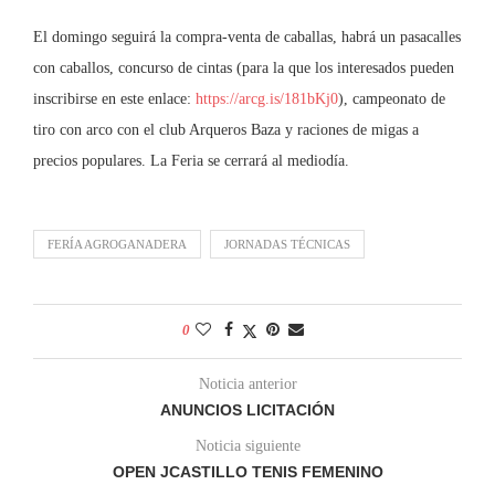
El domingo seguirá la compra-venta de caballas, habrá un pasacalles
con caballos, concurso de cintas (para la que los interesados pueden
inscribirse en este enlace:
https://arcg.is/181bKj0
), campeonato de
tiro con arco con el club Arqueros Baza y raciones de migas a
precios populares. La Feria se cerrará al mediodía.
FERÍA AGROGANADERA
JORNADAS TÉCNICAS
0
Noticia anterior
ANUNCIOS LICITACIÓN
Noticia siguiente
OPEN JCASTILLO TENIS FEMENINO