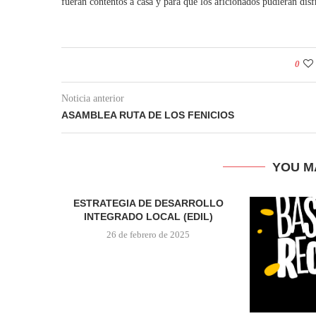
fueran contentos a casa y para que los aficionados pudieran disf
0
Noticia anterior
ASAMBLEA RUTA DE LOS FENICIOS
YOU M
ESTRATEGIA DE DESARROLLO
INTEGRADO LOCAL (EDIL)
26 de febrero de 2025