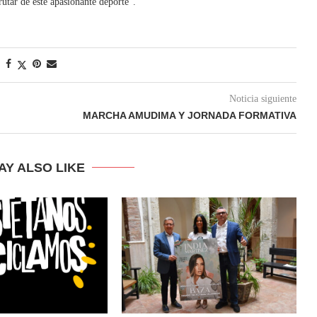
rutar de este apasionante deporte”.
Noticia siguiente
MARCHA AMUDIMA Y JORNADA FORMATIVA
AY ALSO LIKE