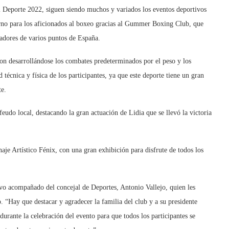
el Deporte 2022, siguen siendo muchos y variados los eventos deportivos
turno para los aficionados al boxeo gracias al Gummer Boxing Club, que
adores de varios puntos de España.
eron desarrollándose los combates predeterminados por el peso y los
técnica y física de los participantes, ya que este deporte tiene un gran
te.
feudo local, destacando la gran actuación de Lidia que se llevó la victoria
aje Artístico Fénix, con una gran exhibición para disfrute de todos los
o acompañado del concejal de Deportes, Antonio Vallejo, quien les
. “Hay que destacar y agradecer la familia del club y a su presidente
urante la celebración del evento para que todos los participantes se