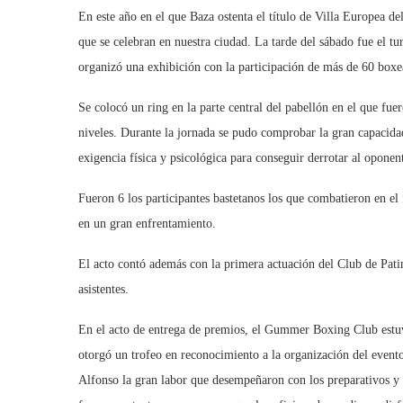
En este año en el que Baza ostenta el título de Villa Europea d
que se celebran en nuestra ciudad. La tarde del sábado fue el 
organizó una exhibición con la participación de más de 60 boxe
Se colocó un ring en la parte central del pabellón en el que fu
niveles. Durante la jornada se pudo comprobar la gran capacidad 
exigencia física y psicológica para conseguir derrotar al oponen
Fueron 6 los participantes bastetanos los que combatieron en el 
en un gran enfrentamiento.
El acto contó además con la primera actuación del Club de Patin
asistentes.
En el acto de entrega de premios, el Gummer Boxing Club estuv
otorgó un trofeo en reconocimiento a la organización del evento
Alfonso la gran labor que desempeñaron con los preparativos y d