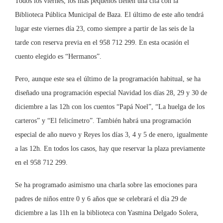
Todos los viernes, los más pequeños tienen una cita con la
Biblioteca Pública Municipal de Baza. El último de este año tendrá
lugar este viernes día 23, como siempre a partir de las seis de la
tarde con reserva previa en el 958 712 299. En esta ocasión el
cuento elegido es “Hermanos”.
Pero, aunque este sea el último de la programación habitual, se ha
diseñado una programación especial Navidad los días 28, 29 y 30 de
diciembre a las 12h con los cuentos “Papá Noel”, “La huelga de los
carteros” y “El felicímetro”. También habrá una programación
especial de año nuevo y Reyes los días 3, 4 y 5 de enero, igualmente
a las 12h. En todos los casos, hay que reservar la plaza previamente
en el 958 712 299.
Se ha programado asimismo una charla sobre las emociones para
padres de niños entre 0 y 6 años que se celebrará el día 29 de
diciembre a las 11h en la biblioteca con Yasmina Delgado Solera,