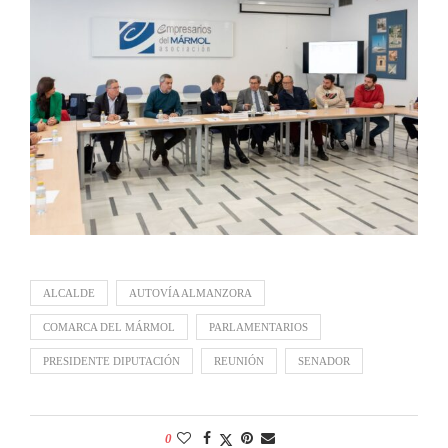
ALCALDE
AUTOVÍA ALMANZORA
COMARCA DEL MÁRMOL
PARLAMENTARIOS
PRESIDENTE DIPUTACIÓN
REUNIÓN
SENADOR
0