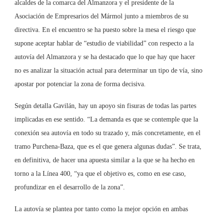
alcaldes de la comarca del Almanzora y el presidente de la
Asociación de Empresarios del Mármol junto a miembros de su
directiva. En el encuentro se ha puesto sobre la mesa el riesgo que
supone aceptar hablar de “estudio de viabilidad” con respecto a la
autovía del Almanzora y se ha destacado que lo que hay que hacer
no es analizar la situación actual para determinar un tipo de vía, sino
apostar por potenciar la zona de forma decisiva.
Según detalla Gavilán, hay un apoyo sin fisuras de todas las partes
implicadas en ese sentido. “La demanda es que se contemple que la
conexión sea autovía en todo su trazado y, más concretamente, en el
tramo Purchena-Baza, que es el que genera algunas dudas”. Se trata,
en definitiva, de hacer una apuesta similar a la que se ha hecho en
torno a la Línea 400, “ya que el objetivo es, como en ese caso,
profundizar en el desarrollo de la zona”.
La autovía se plantea por tanto como la mejor opción en ambas