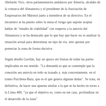
Abelardo Vico, otros parlamentarios andaluces por Almería, alcaldes de
la comarca del Almanzora y el presidente de la Asociación de
Empresarios del Mármol junto a miembros de su directiva. En el
encuentro se ha puesto sobre la mesa el riesgo que supone aceptar
hablar de “estudio de viabilidad” con respecto a la autovía del
Almanzora y se ha destacado que lo que hay que hacer no es analizar la
situación actual para determinar un tipo de vía, sino apostar por
potenciar la zona de forma decisiva.
Según detalla Gavilán, hay un apoyo sin fisuras de todas las partes
implicadas en ese sentido. “La demanda es que se contemple que la
conexión sea autovía en todo su trazado y, más concretamente, en el
tramo Purchena-Baza, que es el que genera algunas dudas”. Se trata, en
definitiva, de hacer una apuesta similar a la que se ha hecho en torno a
la Línea 400, “ya que el objetivo es, como en ese caso, profundizar en
el desarrollo de la zona”.