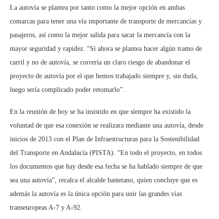
La autovía se plantea por tanto como la mejor opción en ambas
comarcas para tener una vía importante de transporte de mercancías y
pasajeros, así como la mejor salida para sacar la mercancía con la
mayor seguridad y rapidez. “Si ahora se plantea hacer algún tramo de
carril y no de autovía, se correría un claro riesgo de abandonar el
proyecto de autovía por el que hemos trabajado siempre y, sin duda,
luego sería complicado poder retomarlo”.
En la reunión de hoy se ha insistido en que siempre ha existido la
voluntad de que esa conexión se realizara mediante una autovía, desde
inicios de 2013 con el Plan de Infraestructuras para la Sostenibilidad
del Transporte en Andalucía (PISTA). “En todo el proyecto, en todos
los documentos que hay desde esa fecha se ha hablado siempre de que
sea una autovía”, recalca el alcalde bastetano, quien concluye que es
además la autovía es la única opción para unir las grandes vías
transeuropeas A-7 y A-92.