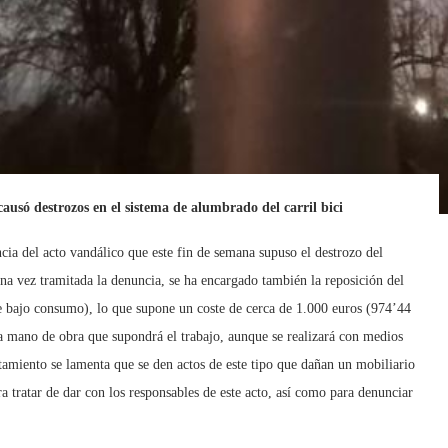
ausó destrozos en el sistema de alumbrado del carril bici
ia del acto vandálico que este fin de semana supuso el destrozo del
na vez tramitada la denuncia, se ha encargado también la reposición del
e bajo consumo), lo que supone un coste de cerca de 1.000 euros (974’44
 la mano de obra que supondrá el trabajo, aunque se realizará con medios
amiento se lamenta que se den actos de este tipo que dañan un mobiliario
a tratar de dar con los responsables de este acto, así como para denunciar