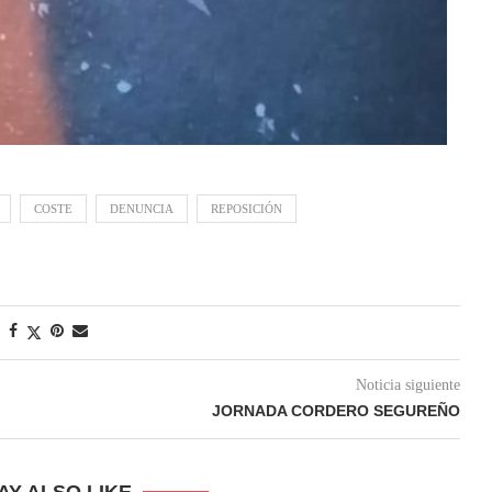
COSTE
DENUNCIA
REPOSICIÓN
Noticia siguiente
JORNADA CORDERO SEGUREÑO
AY ALSO LIKE