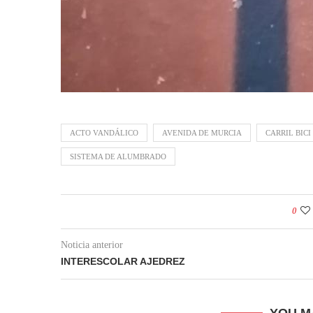
ACTO VANDÁLICO
AVENIDA DE MURCIA
CARRIL BICI
SISTEMA DE ALUMBRADO
0
Noticia anterior
INTERESCOLAR AJEDREZ
YOU M