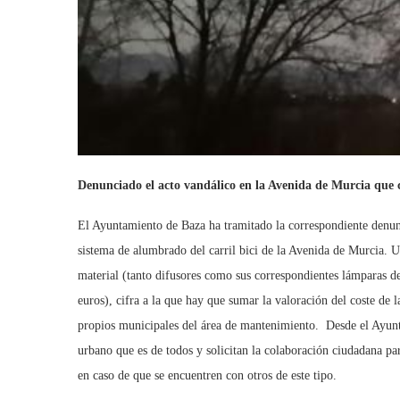
Denunciado el acto vandálico en la Avenida de Murcia que c
El Ayuntamiento de Baza ha tramitado la correspondiente denunc
sistema de alumbrado del carril bici de la Avenida de Murcia. U
material (tanto difusores como sus correspondientes lámparas d
euros), cifra a la que hay que sumar la valoración del coste de
propios municipales del área de mantenimiento. Desde el Ayunt
urbano que es de todos y solicitan la colaboración ciudadana par
en caso de que se encuentren con otros de este tipo.