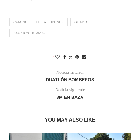
CAMINO ESPIRITUAL DEL SUR
GUADIX
REUNIÓN TRABAJO
0
Noticia anterior
DUATLÓN BOMBEROS
Noticia siguiente
8M EN BAZA
YOU MAY ALSO LIKE