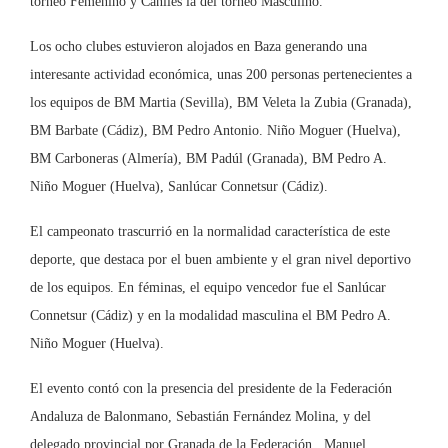
torneo Femenino y Caniles la del torneo Masculino.
Los ocho clubes estuvieron alojados en Baza generando una
interesante actividad económica, unas 200 personas pertenecientes a
los equipos de BM Martia (Sevilla), BM Veleta la Zubia (Granada),
BM Barbate (Cádiz), BM Pedro Antonio. Niño Moguer (Huelva),
BM Carboneras (Almería), BM Padúl (Granada), BM Pedro A.
Niño Moguer (Huelva), Sanlúcar Connetsur (Cádiz).
El campeonato trascurrió en la normalidad característica de este
deporte, que destaca por el buen ambiente y el gran nivel deportivo
de los equipos. En féminas, el equipo vencedor fue el Sanlúcar
Connetsur (Cádiz) y en la modalidad masculina el BM Pedro A.
Niño Moguer (Huelva).
El evento contó con la presencia del presidente de la Federación
Andaluza de Balonmano, Sebastián Fernández Molina, y del
delegado provincial por Granada de la Federación, Manuel