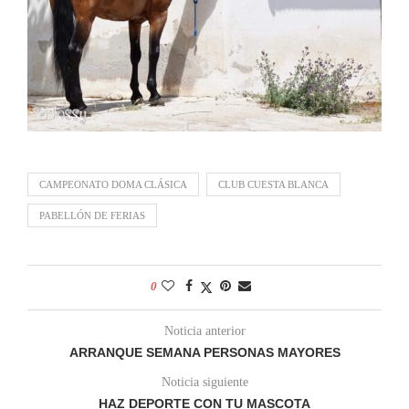
CAMPEONATO DOMA CLÁSICA
CLUB CUESTA BLANCA
PABELLÓN DE FERIAS
0
Noticia anterior
ARRANQUE SEMANA PERSONAS MAYORES
Noticia siguiente
HAZ DEPORTE CON TU MASCOTA