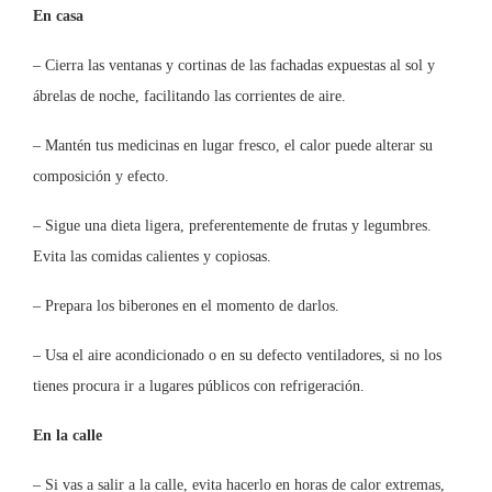
En casa
– Cierra las ventanas y cortinas de las fachadas expuestas al sol y
ábrelas de noche, facilitando las corrientes de aire.
– Mantén tus medicinas en lugar fresco, el calor puede alterar su
composición y efecto.
– Sigue una dieta ligera, preferentemente de frutas y legumbres.
Evita las comidas calientes y copiosas.
– Prepara los biberones en el momento de darlos.
– Usa el aire acondicionado o en su defecto ventiladores, si no los
tienes procura ir a lugares públicos con refrigeración.
En la calle
– Si vas a salir a la calle, evita hacerlo en horas de calor extremas,