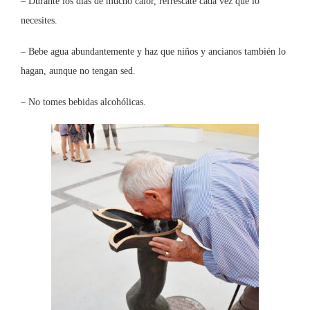
– Durante los días de mucho calor, refréscate cada vez que lo
necesites.
– Bebe agua abundantemente y haz que niños y ancianos también lo
hagan, aunque no tengan sed.
– No tomes bebidas alcohólicas.