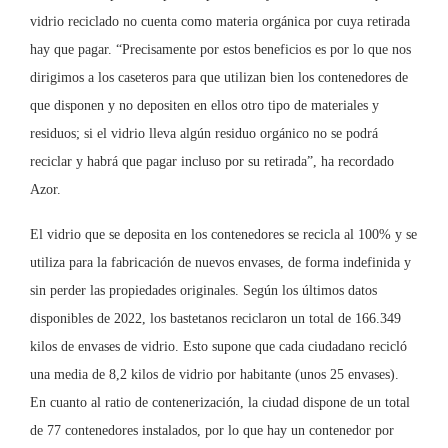
vidrio reciclado no cuenta como materia orgánica por cuya retirada
hay que pagar. “Precisamente por estos beneficios es por lo que nos
dirigimos a los caseteros para que utilizan bien los contenedores de
que disponen y no depositen en ellos otro tipo de materiales y
residuos; si el vidrio lleva algún residuo orgánico no se podrá
reciclar y habrá que pagar incluso por su retirada”, ha recordado
Azor.
El vidrio que se deposita en los contenedores se recicla al 100% y se
utiliza para la fabricación de nuevos envases, de forma indefinida y
sin perder las propiedades originales. Según los últimos datos
disponibles de 2022, los bastetanos reciclaron un total de 166.349
kilos de envases de vidrio. Esto supone que cada ciudadano recicló
una media de 8,2 kilos de vidrio por habitante (unos 25 envases).
En cuanto al ratio de contenerización, la ciudad dispone de un total
de 77 contenedores instalados, por lo que hay un contenedor por