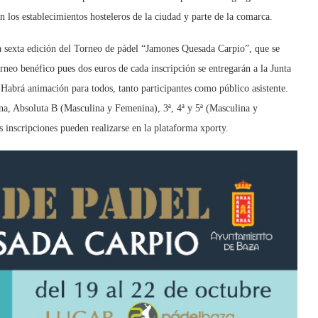
n los establecimientos hosteleros de la ciudad y parte de la comarca.
la sexta edición del Torneo de pádel “Jamones Quesada Carpio”, que se
orneo benéfico pues dos euros de cada inscripción se entregarán a la Junta
Habrá animación para todos, tanto participantes como público asistente.
ina, Absoluta B (Masculina y Femenina), 3ª, 4ª y 5ª (Masculina y
 inscripciones pueden realizarse en la plataforma xporty.