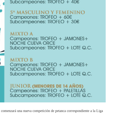
as, comenzará una nueva competición de petanca correspondiente a la Liga