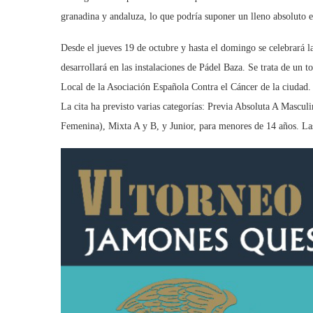
granadina y andaluza, lo que podría suponer un lleno absoluto e
Desde el jueves 19 de octubre y hasta el domingo se celebrará 
desarrollará en las instalaciones de Pádel Baza. Se trata de un t
Local de la Asociación Española Contra el Cáncer de la ciudad. 
La cita ha previsto varias categorías: Previa Absoluta A Mascul
Femenina), Mixta A y B, y Junior, para menores de 14 años. Las