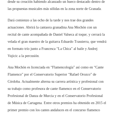
desde su creación habiendo alcanzado un hueco destacado dentro de
las propuestas musicales más sólidas en la zona norte de Granada.
Dará comienzo a las ocho de la tarde y nos trae dos grandes
actuaciones. Abrirá la cantaora granadina Ana Mochón con un
recital de cante acompañada de Daniel Valseca al toque; y cerrará la
velada el gran maestro de la guitarra Eduardo Trassierra, que vendrá
en formato trío junto a Francesca “La Chica” al baile y Andrej
Vujicic a la percusión.
Ana Mochón es licenciada en “Flamencología” así como en “Cante
Flamenco” por el Conservatorio Superior “Rafael Orozco” de
Córdoba. Actualmente alterna su carrera artística y profesional con
su trabajo como profesora de cante flamenco en el Conservatorio
Profesional de Danza de Murcia y en el Conservatorio Profesional
de Música de Cartagena. Entre otros premios ha obtenido en 2015 el
primer premio con los cantes andaluces en el concurso flamenco