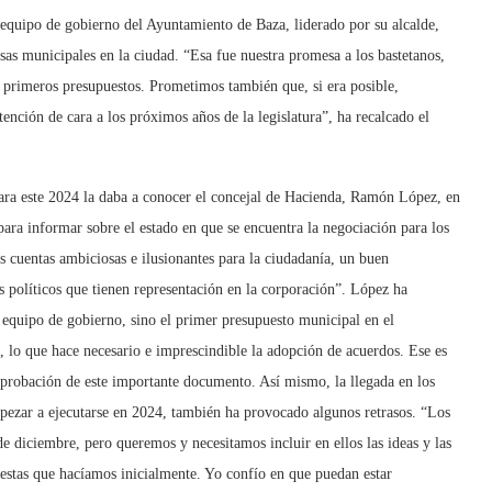
 equipo de gobierno del Ayuntamiento de Baza, liderado por su alcalde,
asas municipales en la ciudad. “Esa fue nuestra promesa a los bastetanos,
primeros presupuestos. Prometimos también que, si era posible,
ención de cara a los próximos años de la legislatura”, ha recalcado el
para este 2024 la daba a conocer el concejal de Hacienda, Ramón López, en
ra informar sobre el estado en que se encuentra la negociación para los
 cuentas ambiciosas e ilusionantes para la ciudadanía, un buen
 políticos que tienen representación en la corporación”. López ha
 equipo de gobierno, sino el primer presupuesto municipal en el
, lo que hace necesario e imprescindible la adopción de acuerdos. Ese es
aprobación de este importante documento. Así mismo, la llegada en los
pezar a ejecutarse en 2024, también ha provocado algunos retrasos. “Los
e diciembre, pero queremos y necesitamos incluir en ellos las ideas y las
uestas que hacíamos inicialmente. Yo confío en que puedan estar