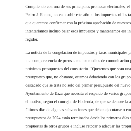
Cumpliendo con una de sus principales promesas electorales, el
Pedro J. Ramos, no va a subir este año ni los impuestos ni las t
que queremos confirmar con la próxima aprobación de nuestros 
intentaríamos incluso bajar esos impuestos y mantenemos esa int
regidor.
La noticia de la congelación de impuestos y tasas municipales 
una comparecencia de prensa ante los medios de comunicación pa
próximos presupuestos del consistorio. “Queremos que sean unas
presupuesto que, no obstante, estamos debatiendo con los grupos
destacado que se trata no solo del primer presupuesto del nuevo
Ayuntamiento de Baza que necesita el respaldo de varios grupos
el motivo, según el concejal de Hacienda, de que se demore la 
últimos días de algunas subvenciones que deben ejecutarse o em
presupuestos de 2024 están terminados desde los primeros días d
propuestas de otros grupos e incluso retocar o adecuar las prop