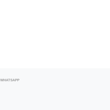
5 de agosto de 2026
5 de agosto de 2026
WHATSAPP