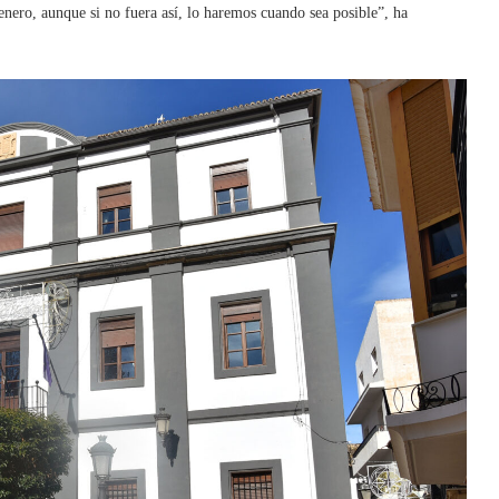
enero, aunque si no fuera así, lo haremos cuando sea posible”, ha