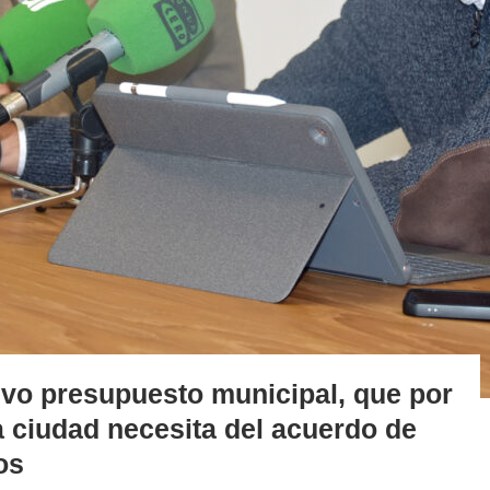
evo presupuesto municipal, que por
la ciudad necesita del acuerdo de
os