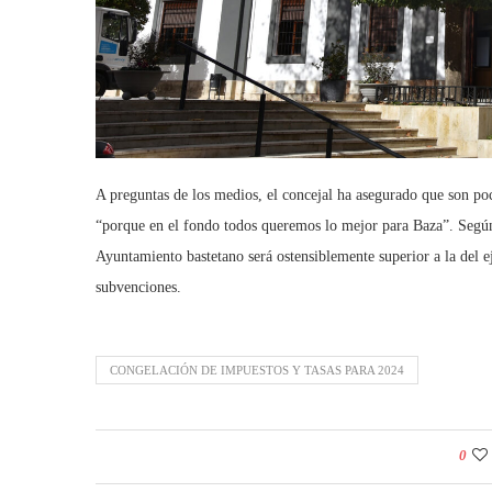
A preguntas de los medios, el concejal ha asegurado que son poc
“porque en el fondo todos queremos lo mejor para Baza”. Según 
Ayuntamiento bastetano será ostensiblemente superior a la del ej
subvenciones.
CONGELACIÓN DE IMPUESTOS Y TASAS PARA 2024
0