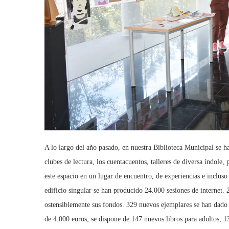
A lo largo del año pasado, en nuestra Biblioteca Municipal se han
clubes de lectura, los cuentacuentos, talleres de diversa índole, 
este espacio en un lugar de encuentro, de experiencias e incluso 
edificio singular se han producido 24.000 sesiones de internet. 
ostensiblemente sus fondos. 329 nuevos ejemplares se han dado de
de 4.000 euros; se dispone de 147 nuevos libros para adultos, 13