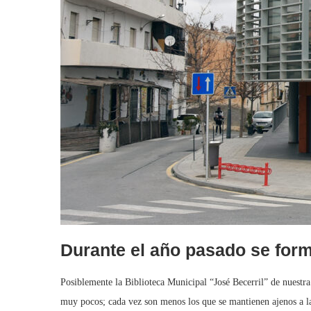
Durante el año pasado se for
Posiblemente la Biblioteca Municipal “José Becerril” de nuestra
muy pocos; cada vez son menos los que se mantienen ajenos a la