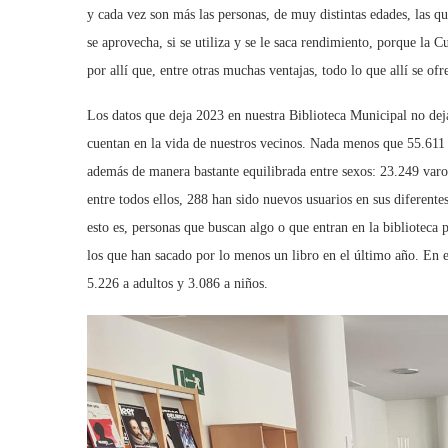
y cada vez son más las personas, de muy distintas edades, las que
se aprovecha, si se utiliza y se le saca rendimiento, porque la
por allí que, entre otras muchas ventajas, todo lo que allí se ofr
Los datos que deja 2023 en nuestra Biblioteca Municipal no deja
cuentan en la vida de nuestros vecinos. Nada menos que 55.611 v
además de manera bastante equilibrada entre sexos: 23.249 varo
entre todos ellos, 288 han sido nuevos usuarios en sus diferente
esto es, personas que buscan algo o que entran en la biblioteca p
los que han sacado por lo menos un libro en el último año. En e
5.226 a adultos y 3.086 a niños.