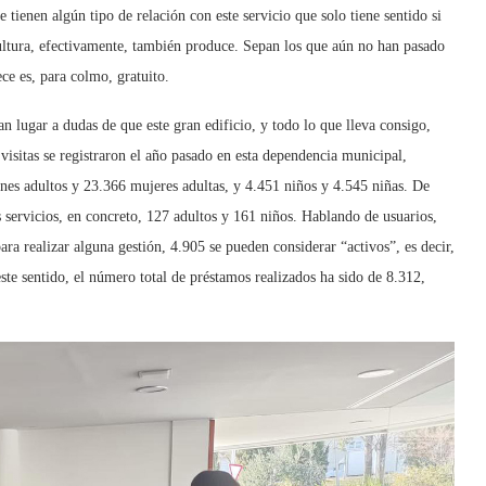
 tienen algún tipo de relación con este servicio que solo tiene sentido si
 Cultura, efectivamente, también produce. Sepan los que aún no han pasado
ece es, para colmo, gratuito.
n lugar a dudas de que este gran edificio, y todo lo que lleva consigo,
isitas se registraron el año pasado en esta dependencia municipal,
nes adultos y 23.366 mujeres adultas, y 4.451 niños y 4.545 niñas. De
s servicios, en concreto, 127 adultos y 161 niños. Hablando de usuarios,
ara realizar alguna gestión, 4.905 se pueden considerar “activos”, es decir,
ste sentido, el número total de préstamos realizados ha sido de 8.312,