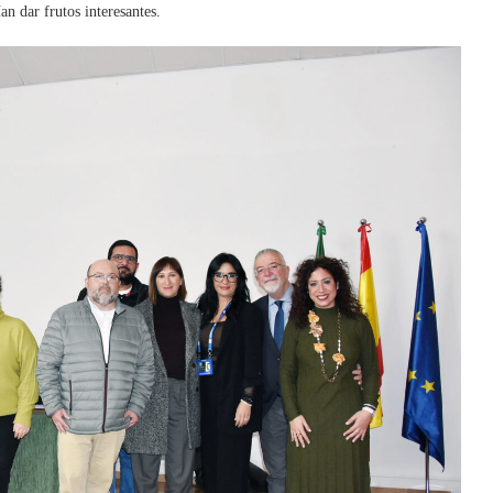
n dar frutos interesantes.