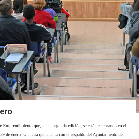
rero
 de Emprendimiento que, en su segunda edición, se están celebrando en el
29 de enero. Una cita que cuenta con el respaldo del Ayuntamiento de