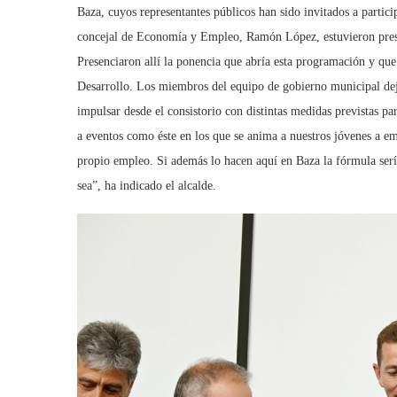
Baza, cuyos representantes públicos han sido invitados a partici
concejal de Economía y Empleo, Ramón López, estuvieron presen
Presenciaron allí la ponencia que abría esta programación y qu
Desarrollo. Los miembros del equipo de gobierno municipal deja
impulsar desde el consistorio con distintas medidas previstas pa
a eventos como éste en los que se anima a nuestros jóvenes a em
propio empleo. Si además lo hacen aquí en Baza la fórmula sería
sea”, ha indicado el alcalde.