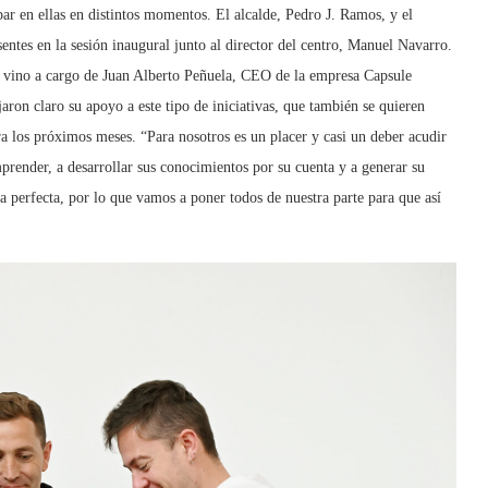
par en ellas en distintos momentos. El alcalde, Pedro J. Ramos, y el
tes en la sesión inaugural junto al director del centro, Manuel Navarro.
e vino a cargo de Juan Alberto Peñuela, CEO de la empresa Capsule
ron claro su apoyo a este tipo de iniciativas, que también se quieren
ra los próximos meses. “Para nosotros es un placer y casi un deber acudir
prender, a desarrollar sus conocimientos por su cuenta y a generar su
 perfecta, por lo que vamos a poner todos de nuestra parte para que así