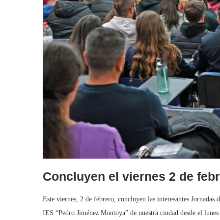
Concluyen el viernes 2 de feb
Este viernes, 2 de febrero, concluyen las interesantes Jornadas
IES “Pedro Jiménez Montoya” de nuestra ciudad desde el lunes 