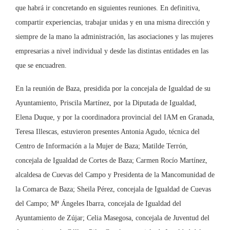
que habrá ir concretando en siguientes reuniones. En definitiva,
compartir experiencias, trabajar unidas y en una misma dirección y
siempre de la mano la administración, las asociaciones y las mujeres
empresarias a nivel individual y desde las distintas entidades en las
que se encuadren.
En la reunión de Baza, presidida por la concejala de Igualdad de su
Ayuntamiento, Priscila Martínez, por la Diputada de Igualdad,
Elena Duque, y por la coordinadora provincial del IAM en Granada,
Teresa Illescas, estuvieron presentes Antonia Agudo, técnica del
Centro de Información a la Mujer de Baza; Matilde Terrón,
concejala de Igualdad de Cortes de Baza; Carmen Rocío Martínez,
alcaldesa de Cuevas del Campo y Presidenta de la Mancomunidad de
la Comarca de Baza; Sheila Pérez, concejala de Igualdad de Cuevas
del Campo; Mª Ángeles Ibarra, concejala de Igualdad del
Ayuntamiento de Zújar; Celia Masegosa, concejala de Juventud del