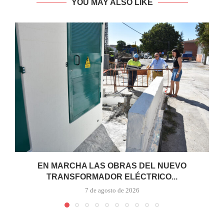
YOU MAY ALSO LIKE
EN MARCHA LAS OBRAS DEL NUEVO
TRANSFORMADOR ELÉCTRICO...
7 de agosto de 2026