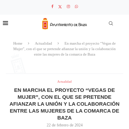
Home
Actualidad
En marcha el proyecto “Vegas de
Mujer”, con el que se pretende afianzar la unión y la colaboración
entre las mujeres de la comarca de Baza
Actualidad
EN MARCHA EL PROYECTO “VEGAS DE
MUJER”, CON EL QUE SE PRETENDE
AFIANZAR LA UNIÓN Y LA COLABORACIÓN
ENTRE LAS MUJERES DE LA COMARCA DE
BAZA
22 de febrero de 2024