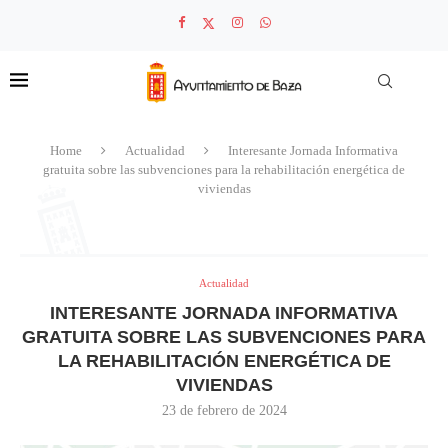
Home
Actualidad
Interesante Jornada Informativa
gratuita sobre las subvenciones para la rehabilitación energética de
viviendas
Actualidad
INTERESANTE JORNADA INFORMATIVA
GRATUITA SOBRE LAS SUBVENCIONES PARA
LA REHABILITACIÓN ENERGÉTICA DE
VIVIENDAS
23 de febrero de 2024