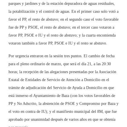
parques y jardines y de la estación depuradora de aguas residuales,
la potabilización y el control de aguas. En el primer caso solo votó a
favor el PP, el resto de abstuvo; en el segundo caso el voto favorable
fue de PP y PSOE, el resto de abstuvo; en el tercer caso votaron a
favor PP, PSOE e IU y el resto de abstuvo; y la cuarta encomienda
votaron también a favor PP, PSOE e IU y el resto se abstuvo.
Por urgencia entraron en la sesión tres puntos. El cambio de fecha
para el pleno ordinario de marzo, que será el día 21, a las 20:30
horas; la recepción de las alegaciones presentadas por la Asociación
Estatal de Entidades de Servicio de Atención a Domicilio en el
trámite de adjudicación del Servicio de Ayuda a Domicilio en que
está inmerso el Ayuntamiento de Baza (con los votos favorables de
PP y No Adscrito, la abstención de PSOE y Compromiso por Baza y
el voto en contra de IU); y el manifiesto municipal del 8M, que fue
aprobado por unanimidad después de varios años en que se obtenía