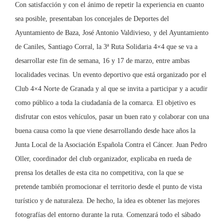
Con satisfacción y con el ánimo de repetir la experiencia en cuanto
sea posible, presentaban los concejales de Deportes del
Ayuntamiento de Baza, José Antonio Valdivieso, y del Ayuntamiento
de Caniles, Santiago Corral, la 3ª Ruta Solidaria 4×4 que se va a
desarrollar este fin de semana, 16 y 17 de marzo, entre ambas
localidades vecinas. Un evento deportivo que está organizado por el
Club 4×4 Norte de Granada y al que se invita a participar y a acudir
como público a toda la ciudadanía de la comarca. El objetivo es
disfrutar con estos vehículos, pasar un buen rato y colaborar con una
buena causa como la que viene desarrollando desde hace años la
Junta Local de la Asociación Española Contra el Cáncer. Juan Pedro
Oller, coordinador del club organizador, explicaba en rueda de
prensa los detalles de esta cita no competitiva, con la que se
pretende también promocionar el territorio desde el punto de vista
turístico y de naturaleza. De hecho, la idea es obtener las mejores
fotografías del entorno durante la ruta. Comenzará todo el sábado