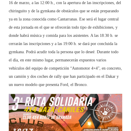
16 de marzo, a las 12:00 h., con la apertura de las inscripciones, del
chiringuito y de la gymkana de obstáculos que se están preparando
ya en la zona conocida como Cantarranas. Ese será el lugar central
de esta jornada en el que se ofrecerán todo tipo de exhibiciones, y
donde habrá música y comida para los asistentes. A las 18:30 h. se
cerrarán las inscripciones y a las 19:00 h. se dará por concluida la
gymkana. Podrá acudir toda la persona que lo deseé. Durante todo
el día, en este mismo lugar, permanecerán expuestos varios
vehículos del equipo de competición “Automotor 4×4”, en concreto,
un camión y dos coches de rally que han participado en el Dakar y
un nuevo modelo que presenta Ford, el Bronco.