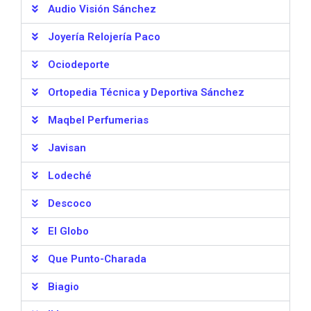
Audio Visión Sánchez
Joyería Relojería Paco
Ociodeporte
Ortopedia Técnica y Deportiva Sánchez
Maqbel Perfumerias
Javisan
Lodeché
Descoco
El Globo
Que Punto-Charada
Biagio