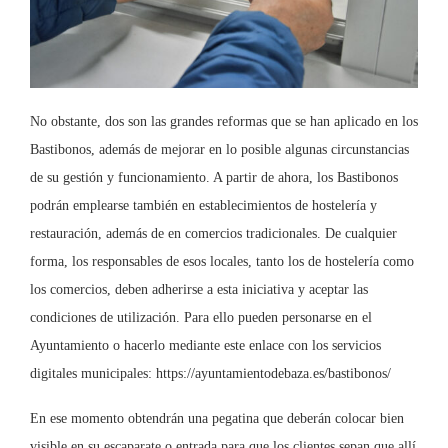
No obstante, dos son las grandes reformas que se han aplicado en los
Bastibonos, además de mejorar en lo posible algunas circunstancias
de su gestión y funcionamiento. A partir de ahora, los Bastibonos
podrán emplearse también en establecimientos de hostelería y
restauración, además de en comercios tradicionales. De cualquier
forma, los responsables de esos locales, tanto los de hostelería como
los comercios, deben adherirse a esta iniciativa y aceptar las
condiciones de utilización. Para ello pueden personarse en el
Ayuntamiento o hacerlo mediante este enlace con los servicios
digitales municipales: https://ayuntamientodebaza.es/bastibonos/
En ese momento obtendrán una pegatina que deberán colocar bien
visible en su escaparate o entrada para que los clientes sepan que allí