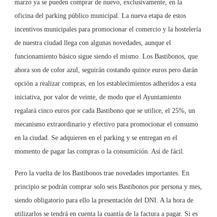
marzo ya se pueden comprar de nuevo, exclusivamente, en la
oficina del parking público municipal. La nueva etapa de estos
incentivos municipales para promocionar el comercio y la hostelería
de nuestra ciudad llega con algunas novedades, aunque el
funcionamiento básico sigue siendo el mismo. Los Bastibonos, que
ahora son de color azul, seguirán costando quince euros pero darán
opción a realizar compras, en los establecimientos adheridos a esta
iniciativa, por valor de veinte, de modo que el Ayuntamiento
regalará cinco euros por cada Bastibono que se utilice, el 25%, un
mecanismo extraordinario y efectivo para promocionar el consumo
en la ciudad. Se adquieren en el parking y se entregan en el
momento de pagar las compras o la consumición. Así de fácil.
Pero la vuelta de los Bastibonos trae novedades importantes. En
principio se podrán comprar solo seis Bastibonos por persona y mes,
siendo obligatorio para ello la presentación del DNI. A la hora de
utilizarlos se tendrá en cuenta la cuantía de la factura a pagar. Si es