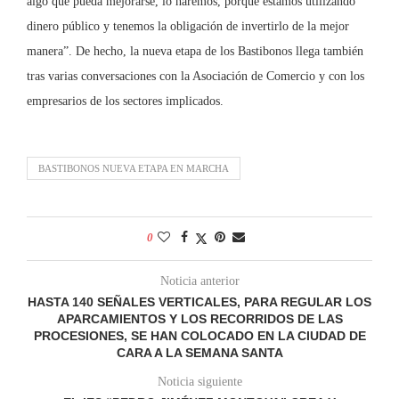
algo que pueda mejorarse, lo haremos, porque estamos utilizando
dinero público y tenemos la obligación de invertirlo de la mejor
manera”. De hecho, la nueva etapa de los Bastibonos llega también
tras varias conversaciones con la Asociación de Comercio y con los
empresarios de los sectores implicados.
BASTIBONOS NUEVA ETAPA EN MARCHA
0
Noticia anterior
HASTA 140 SEÑALES VERTICALES, PARA REGULAR LOS
APARCAMIENTOS Y LOS RECORRIDOS DE LAS
PROCESIONES, SE HAN COLOCADO EN LA CIUDAD DE
CARA A LA SEMANA SANTA
Noticia siguiente