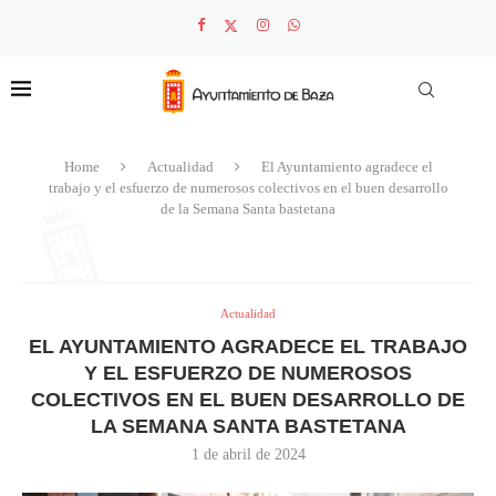
Home
Actualidad
El Ayuntamiento agradece el
trabajo y el esfuerzo de numerosos colectivos en el buen desarrollo
de la Semana Santa bastetana
Actualidad
EL AYUNTAMIENTO AGRADECE EL TRABAJO
Y EL ESFUERZO DE NUMEROSOS
COLECTIVOS EN EL BUEN DESARROLLO DE
LA SEMANA SANTA BASTETANA
1 de abril de 2024