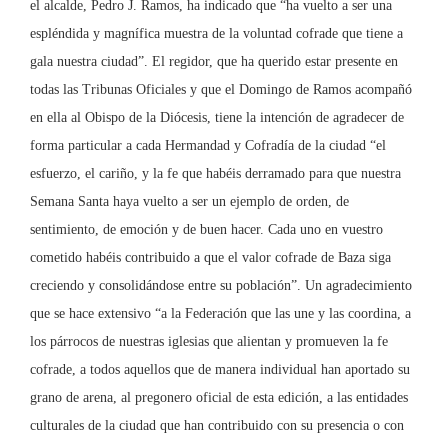
el alcalde, Pedro J. Ramos, ha indicado que “ha vuelto a ser una
espléndida y magnífica muestra de la voluntad cofrade que tiene a
gala nuestra ciudad”. El regidor, que ha querido estar presente en
todas las Tribunas Oficiales y que el Domingo de Ramos acompañó
en ella al Obispo de la Diócesis, tiene la intención de agradecer de
forma particular a cada Hermandad y Cofradía de la ciudad “el
esfuerzo, el cariño, y la fe que habéis derramado para que nuestra
Semana Santa haya vuelto a ser un ejemplo de orden, de
sentimiento, de emoción y de buen hacer. Cada uno en vuestro
cometido habéis contribuido a que el valor cofrade de Baza siga
creciendo y consolidándose entre su población”. Un agradecimiento
que se hace extensivo “a la Federación que las une y las coordina, a
los párrocos de nuestras iglesias que alientan y promueven la fe
cofrade, a todos aquellos que de manera individual han aportado su
grano de arena, al pregonero oficial de esta edición, a las entidades
culturales de la ciudad que han contribuido con su presencia o con