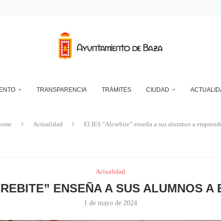
DEPÓSITO MUNICIPAL DE AGUA DE LA CUESTA DEL FRANCÉS
NTO DE BAZA EN RELACIÓN CON LA CONTROVERSIA QUE MANTIENEN LAS 
UN ECLIPSE… ES HACERLO CON SEGURIDAD
A RESERVA ONLINE DE INSTALACIONES DEPORTIVAS, AMPLÍA SU AGENDA Y
IENTO
TRANSPARENCIA
TRÁMITES
CIUDAD
ACTUALID
ome
Actualidad
El IES “Alcrebite” enseña a sus alumnos a emprend
Actualidad
LCREBITE” ENSEÑA A SUS ALUMNOS A
1 de mayo de 2024