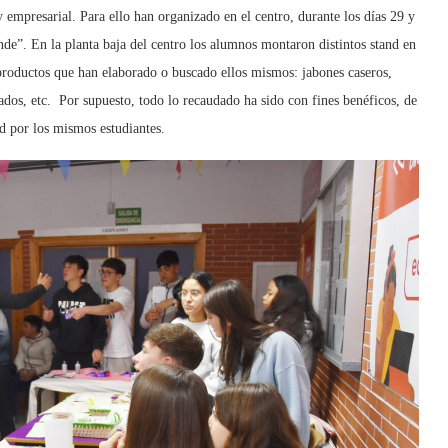
 empresarial. Para ello han organizado en el centro, durante los días 29 y
nde”. En la planta baja del centro los alumnos montaron distintos stand en
productos que han elaborado o buscado ellos mismos: jabones caseros,
ados, etc. Por supuesto, todo lo recaudado ha sido con fines benéficos, de
 por los mismos estudiantes.