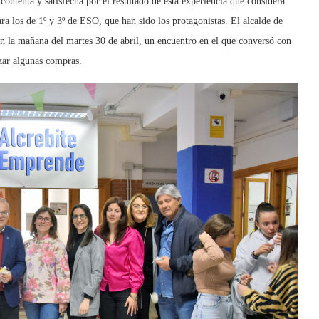
ontenta y satisfecha por el resultado de esta experiencia que considera
a los de 1º y 3º de ESO, que han sido los protagonistas. El alcalde de
n la mañana del martes 30 de abril, un encuentro en el que conversó con
izar algunas compras.