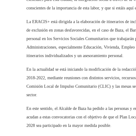
conscientes de la importancia de esta labor, y que si estáis aquí
La ERACIS+ está dirigida a la elaboración de itinerarios de incl
de exclusión en zonas desfavorecidas, en el caso de Baza, el Ba
personal en los Servicios Sociales Comunitarios que trabajarán p
Administraciones, especialmente Educación, Vivienda, Empleo y 
itinerarios individualizados y un asesoramiento personal.
En la actualidad se está iniciando la modificación de la redacci
2018-2022, mediante reuniones con distintos servicios, recursos
Comisión Local de Impulso Comunitario (CLIC) y las mesas sect
sector.
En este sentido, el Alcalde de Baza ha pedido a las personas y e
acudan a estas convocatorias con el objetivo de que el Plan Lo
2028 sea participado en la mayor medida posible.