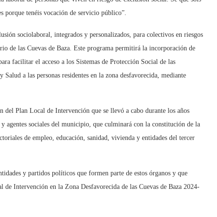
 es porque tenéis vocación de servicio público”.
usión sociolaboral, integrados y personalizados, para colectivos en riesgos
rrio de las Cuevas de Baza. Este programa permitirá la incorporación de
ara facilitar el acceso a los Sistemas de Protección Social de las
Salud a las personas residentes en la zona desfavorecida, mediante
ón del Plan Local de Intervención que se llevó a cabo durante los años
 y agentes sociales del municipio, que culminará con la constitución de la
oriales de empleo, educación, sanidad, vivienda y entidades del tercer
ntidades y partidos políticos que formen parte de estos órganos y que
cal de Intervención en la Zona Desfavorecida de las Cuevas de Baza 2024-