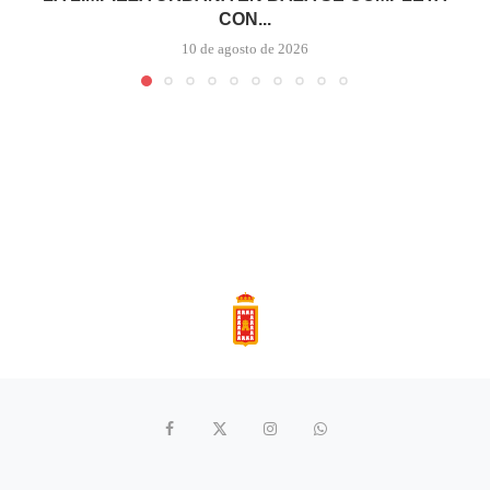
CON...
10 de agosto de 2026