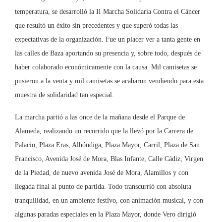
temperatura, se desarrolló la II Marcha Solidaria Contra el Cáncer
que resultó un éxito sin precedentes y que superó todas las
expectativas de la organización. Fue un placer ver a tanta gente en
las calles de Baza aportando su presencia y, sobre todo, después de
haber colaborado económicamente con la causa. Mil camisetas se
pusieron a la venta y mil camisetas se acabaron vendiendo para esta
muestra de solidaridad tan especial.
La marcha partió a las once de la mañana desde el Parque de
Alameda, realizando un recorrido que la llevó por la Carrera de
Palacio, Plaza Eras, Alhóndiga, Plaza Mayor, Carril, Plaza de San
Francisco, Avenida José de Mora, Blas Infante, Calle Cádiz, Virgen
de la Piedad, de nuevo avenida José de Mora, Alamillos y con
llegada final al punto de partida. Todo transcurrió con absoluta
tranquilidad, en un ambiente festivo, con animación musical, y con
algunas paradas especiales en la Plaza Mayor, donde Vero dirigió